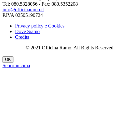
Tel: 080.5328056 - Fax: 080.5352208
info@officinaramo.it
P.IVA 02505190724
Privacy policy e Cookies
Dove Siamo
Credits
© 2021 Officina Ramo. All Rights Reserved.
OK
Scorri in cima