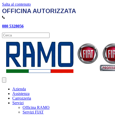
Salta al contenuto
OFFICINA AUTORIZZATA
080 5328056
Azienda
Assistenza
Carrozzeria
Servizi
Officina RAMO
Servizi FIAT