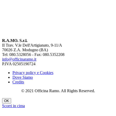
R.A.MO. S.r.l.
II Trav. V.le Dell'Artigianato, 9-11/A
70026 Z.A. Modugno (BA)
Tel: 080.5328056 - Fax: 080.5352208
info@officinaramo.it
P.IVA 02505190724
Privacy policy e Cookies
Dove Siamo
Credits
© 2021 Officina Ramo. All Rights Reserved.
OK
Scorri in cima