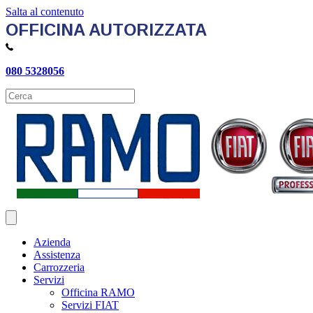
Salta al contenuto
OFFICINA AUTORIZZATA
080 5328056
Azienda
Assistenza
Carrozzeria
Servizi
Officina RAMO
Servizi FIAT