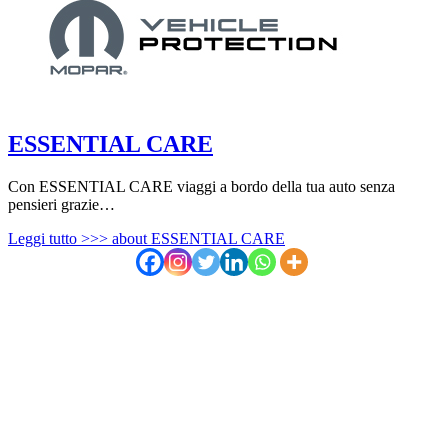
ESSENTIAL CARE
Con ESSENTIAL CARE viaggi a bordo della tua auto senza
pensieri grazie…
Leggi tutto >>>
about ESSENTIAL CARE
Per informazioni, tutto sul mondo delle
auto RAMO
inviaci un messaggio o chiamaci
Contatti