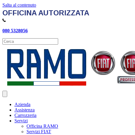
Salta al contenuto
OFFICINA AUTORIZZATA
080 5328056
Azienda
Assistenza
Carrozzeria
Servizi
Officina RAMO
Servizi FIAT