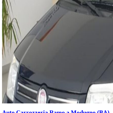
Auto Carrozzeria Ramo a Modugno (BA)