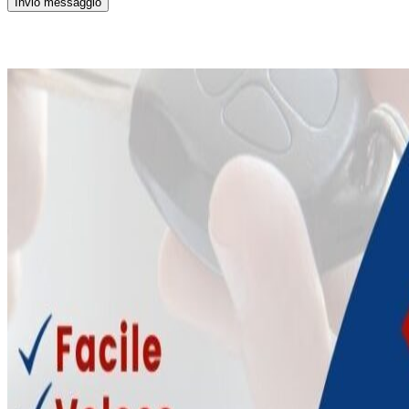
Invio messaggio
News